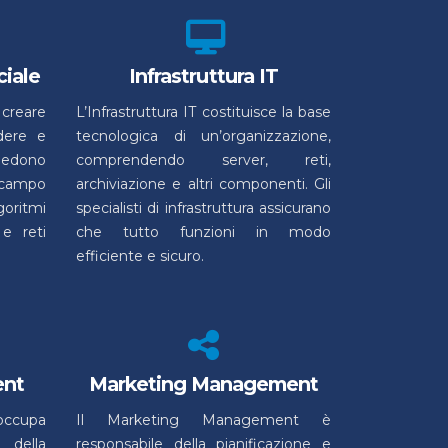
ciale
Infrastruttura IT
a creare
L’Infrastruttura IT costituisce la base
dere e
tecnologica di un’organizzazione,
iedono
comprendendo server, reti,
 campo
archiviazione e altri componenti. Gli
oritmi
specialisti di infrastruttura assicurano
e reti
che tutto funzioni in modo
efficiente e sicuro.
ent
Marketing Management
occupa
Il Marketing Management è
della
responsabile della pianificazione e