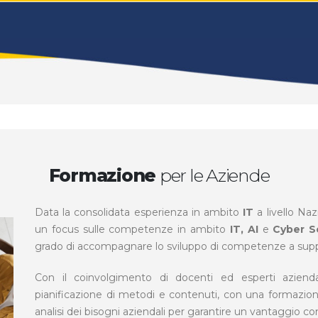
Formazione
per le Aziende
Data la consolidata esperienza in ambito
IT
a livello Na
un focus sulle competenze in ambito
IT, AI
e
Cyber S
grado di accompagnare lo sviluppo di competenze a supp
Con il coinvolgimento di docenti ed esperti azienda
pianificazione di metodi e contenuti, con una formazion
analisi dei bisogni aziendali per garantire un vantaggio c