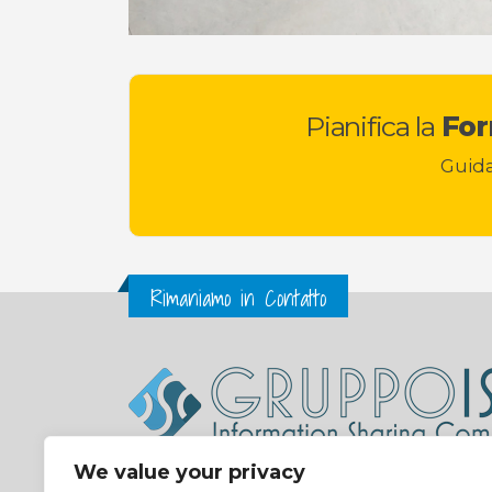
Pianifica la
For
Guida
Rimaniamo in Contatto
We value your privacy