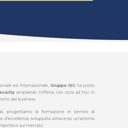
zionale ed Internazionale,
Gruppo ISC
ha posto
ecurity
ampliando l’offerta con corsi ad hoc in
orto del business.
li, progettiamo la formazione in termini di
e d’eccellenza sviluppata attraverso un’attenta
ompetitivo sul mercato.