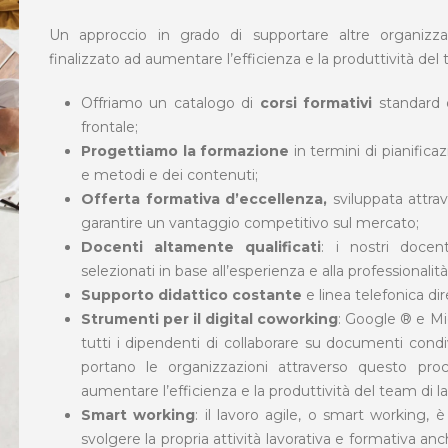
Un approccio in grado di supportare altre organizz
finalizzato ad aumentare l’efficienza e la produttività del 
Offriamo un catalogo di
corsi formativi
standard d
frontale;
Progettiamo la formazione
in termini di pianifica
e metodi e dei contenuti;
Offerta formativa d’eccellenza,
sviluppata attrav
garantire un vantaggio competitivo sul mercato;
Docenti altamente qualificati
: i nostri docent
selezionati in base all’esperienza e alla professionalità
Supporto didattico costante
e linea telefonica dire
Strumenti per il digital coworking
: Google ® e Mi
tutti i dipendenti di collaborare su documenti condiv
portano le organizzazioni attraverso questo pr
aumentare l’efficienza e la produttività del team di l
Smart working
: il lavoro agile, o smart working,
svolgere la propria attività lavorativa e formativa anche