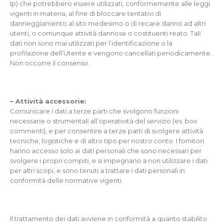
Ip) che potrebbero essere utilizzati, conformemente alle leggi
vigenti in materia, al fine di bloccare tentativi di
danneggiamento al sito medesimo o di recare danno ad altri
utenti, o comunque attività dannose o costituenti reato. Tali
dati non sono mai utilizzati per l’identificazione o la
profilazione dell’Utente e vengono cancellati periodicamente.
Non occorre il consenso.
– Attività accessorie:
Comunicare i dati a terze parti che svolgono funzioni
necessarie o strumentali all’operatività del servizio (es. box
commenti), e per consentire a terze parti di svolgere attività
tecniche, logistiche e di altro tipo per nostro conto. I fornitori
hanno accesso solo ai dati personali che sono necessari per
svolgere i propri compiti, e si impegnano a non utilizzare i dati
per altri scopi, e sono tenuti a trattare i dati personali in
conformità delle normative vigenti.
Il trattamento dei dati avviene in conformità a quanto stabilito