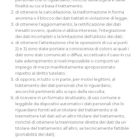
finalità su cui si basa il trattamento;
di ottenere la cancellazione, la trasformazione in forma
anonima o il blocco dei dati trattati in violazione di legge;
di ottenere l’aggiornamento, la rettificazione dei dati
inesatti ovvero, qualora vi abbia interesse, l’integrazione
dei dati incompleti o la limitazione dell’utilizzo dei dati;
di ottenere l’attestazione che le operazioni di cui ai punti
2) e 3) sono state portate a conoscenza di coloro ai quali i
dati sono stati comunicati o diffusi, eccettuato il caso in cui
tale adempimento si riveli impossibile o comporti un
impiego di mezzi manifestamente sproporzionato
rispetto al diritto tutelato;
di opporsi, in tutto o in parte, per motivi legittimi, al
trattamento dei dati personali che lo riguardano,
ancorché pertinenti allo scopo della raccolta;
di ricevere in un formato strutturato, di uso comune e
leggibile da dispositivi automatici i dati personali che lo
riguardano forniti ad un titolare del trattamento e di
trasmettere tali dati ad un altro titolare del trattamento,
nonché di ottenere la trasmissione diretta dei dati da un
titolare del trattamento all’altro, se tecnicamente fattibile
(portabilità dei dati);