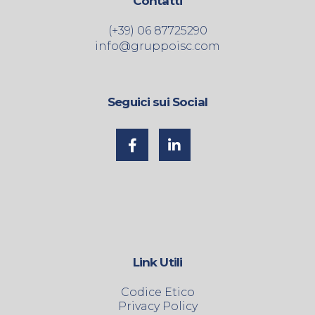
Contatti
(+39) 06 87725290
info@gruppoisc.com
Seguici sui Social
Link Utili
Codice Etico
Privacy Policy