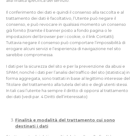
alla finalità specifica del servizio.
Il conferimento dei dati e quindi il consenso alla raccolta e al
trattamento dei dati è facoltativo, l’Utente può negare il
consenso, e può revocare in qualsiasi momento un consenso
già fornito (tramite il banner posto a fondo pagina o le
impostazioni del browser per i cookie, o il link Contatti).
Tuttavia negare il consenso può comportare l’impossibilità di
erogare alcuni servizi e l’esperienza di navigazione nel sito
sarebbe compromessa.
I dati per la sicurezza del sito e per la prevenzione da abusi e
SPAM, nonché i dati per l’analisi del traffico del sito (statistica) in
forma aggregata, sono trattati in base al legittimo interesse del
Titolare del trattamento alla tutela del sito e degli utenti stessi.
In tali casi l’utente ha sempre il diritto di opporsi al trattamento
dei dati (vedi par. 4 Diritti dell’interessato)
Finalità e modalità del trattamento cui sono
destinati i dati