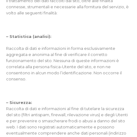
Il trattamento dei dati raccolti dal sito, oltre alle finalità
connesse, strumentali e necessarie alla fornitura del servizio, è
volto alle seguenti finalità:
– Statistica (analisi):
Raccolta di dati e informazioni in forma esclusivamente
aggregata e anonima al fine di verificare il corretto
funzionamento del sito. Nessuna di queste informazioni è
correlata alla persona fisica-Utente del sito, e non ne
consentono in alcun modo l’identificazione. Non occorre il
consenso.
– Sicurezza:
Raccolta di dati e informazioni al fine di tutelare la sicurezza
del sito (filtri antispam, firewall, rilevazione virus) e degli Utenti
e per prevenire o smascherare frodi o abusi a danno del sito
web. I dati sono registrati automaticamente e possono
eventualmente comprendere anche dati personali (indirizzo