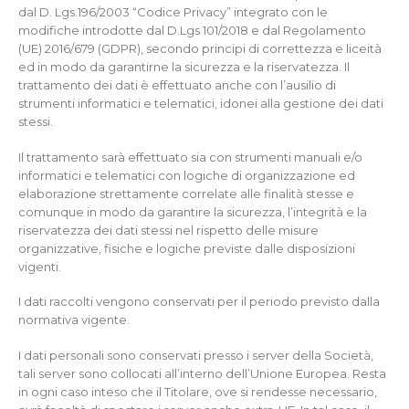
dal D. Lgs.196/2003 “Codice Privacy” integrato con le
modifiche introdotte dal D.Lgs 101/2018 e dal Regolamento
(UE) 2016/679 (GDPR), secondo principi di correttezza e liceità
ed in modo da garantirne la sicurezza e la riservatezza. Il
trattamento dei dati è effettuato anche con l’ausilio di
strumenti informatici e telematici, idonei alla gestione dei dati
stessi.
Il trattamento sarà effettuato sia con strumenti manuali e/o
informatici e telematici con logiche di organizzazione ed
elaborazione strettamente correlate alle finalità stesse e
comunque in modo da garantire la sicurezza, l’integrità e la
riservatezza dei dati stessi nel rispetto delle misure
organizzative, fisiche e logiche previste dalle disposizioni
vigenti.
I dati raccolti vengono conservati per il periodo previsto dalla
normativa vigente.
I dati personali sono conservati presso i server della Società,
tali server sono collocati all’interno dell’Unione Europea. Resta
in ogni caso inteso che il Titolare, ove si rendesse necessario,