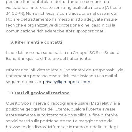
persone fisiche, il titolare del trattamento comunica la
violazione all’interessato senza ingiustificato ritardo (Articolo
34 GDPR). Non è richiesta la comunicazione nel caso in cui il
titolare del trattamento ha messo in atto adeguate misure
tecniche e organizzative di protezione o nel caso in cui la
comunicazione richiederebbe sforzi sproporzionati.
Riferimenti e contatti
I suoi dati personali sono trattati da Gruppo ISC S.r.l. Società
Benefit, in qualità di Titolare del trattamento.
Informazioni più dettagliate sui nominativi dei Responsabili del
trattamento potranno essere richieste inviando una mail al
seguente indirizzo:
privacy@gruppoisc.com
.
Dati di geolocalizzazione
Questo Sito si riserva di raccogliere e usare i Dati relativi alla
posizione geografica dell’Utente, qualora l’Utente avesse
espressamente autorizzato tale possibilità, al fine di fornire
servizi basati sulla posizione stessa. La maggior parte dei
browser e dei dispositivi fornisce in modo predefinito degli