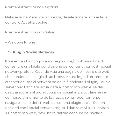
Premere il tasto tasto > Opzioni.
Nella sezione Privacy e Sicurezza, deselezionare la casella di
controllo Accetta cookie.
Premere il tasto tasto > Salva.
– Windows Phone
Plugin Social Network
Il presente sito incorpora anche plugin e/o bottoni al fine di
consentire una facile condivisione dei contenuti sui vostri social
network preferiti. Quando visiti una pagina del nostro sito web
che contiene un plugin, il tuo browser si collega direttamente
ai server del social network da dove è caricato il plugin, il quale
server può tracciare la tua visita al nostro sito web e, se del
caso, associarla al tuo account del social, in particolare se sei
connesso al momento della visita o se hai recentemente
navigato in uno dei siti web contenenti plugin social. Se non
desideri che il social network registri i dati relativi alla tua visita
sul nostro sito web, devi uscire dal tuo account del social e,