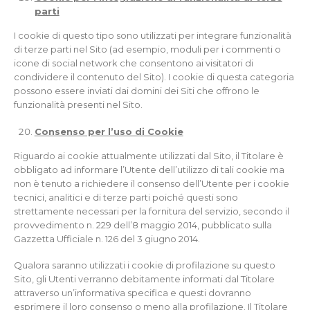
parti
I cookie di questo tipo sono utilizzati per integrare funzionalità
di terze parti nel Sito (ad esempio, moduli per i commenti o
icone di social network che consentono ai visitatori di
condividere il contenuto del Sito). I cookie di questa categoria
possono essere inviati dai domini dei Siti che offrono le
funzionalità presenti nel Sito.
Consenso per l’uso di Cookie
Riguardo ai cookie attualmente utilizzati dal Sito, il Titolare è
obbligato ad informare l’Utente dell’utilizzo di tali cookie ma
non è tenuto a richiedere il consenso dell’Utente per i cookie
tecnici, analitici e di terze parti poiché questi sono
strettamente necessari per la fornitura del servizio, secondo il
provvedimento n. 229 dell’8 maggio 2014, pubblicato sulla
Gazzetta Ufficiale n. 126 del 3 giugno 2014.
Qualora saranno utilizzati i cookie di profilazione su questo
Sito, gli Utenti verranno debitamente informati dal Titolare
attraverso un’informativa specifica e questi dovranno
esprimere il loro consenso o meno alla profilazione. Il Titolare