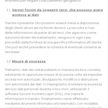
strumenti per negare il tracciamento geografico.
Servizi forniti da soggetti terzi, che possono avere
accesso ai dati
Tramite il presente Sito possono essere messi a disposizione
degli Utenti alcuni servizi forniti da terzi. La raccolta e l’uso
delle informazioni da parte di tali terzi, che agiscono come
autonomi titolari del trattamento, vengono in ogni caso
preceduti dalla fornitura di una specifica informativa all’Utente
che può anche prevedere la richiesta di eventuali consensi se
necessari.
Misure di sicurezza
Trattiamo i dati dei visitatori/utenti in maniera lecita e corretta,
adottando le opportune misure di sicurezza volte ad impedire
accessi non autorizzati, divulgazione, modifica o distruzione
non autorizzata dei dati. Ci impegniamo a tutelare la sicurezza
dei tuoi dati personali durante il loro invio, utilizzando il
software Secure Sockets Layer (SSL), che cripta le
informazioni in transito. Il trattamento viene effettuato
mediante strumenti informatici e/o telematici, con modalità