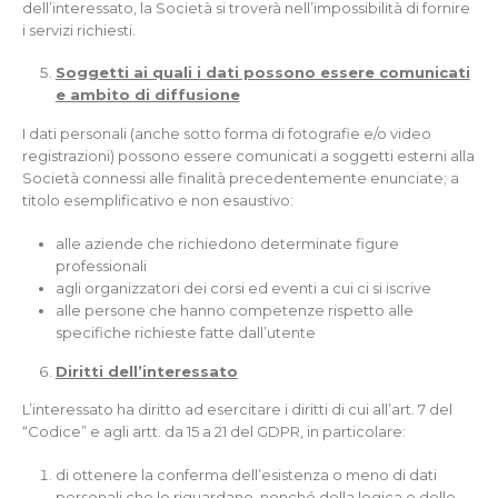
dell’interessato, la Società si troverà nell’impossibilità di fornire
i servizi richiesti.
Soggetti ai quali i dati possono essere comunicati
e ambito di diffusione
I dati personali (anche sotto forma di fotografie e/o video
registrazioni) possono essere comunicati a soggetti esterni alla
Società connessi alle finalità precedentemente enunciate; a
titolo esemplificativo e non esaustivo:
alle aziende che richiedono determinate figure
professionali
agli organizzatori dei corsi ed eventi a cui ci si iscrive
alle persone che hanno competenze rispetto alle
specifiche richieste fatte dall’utente
Diritti dell’interessato
L’interessato ha diritto ad esercitare i diritti di cui all’art. 7 del
“Codice” e agli artt. da 15 a 21 del GDPR, in particolare:
di ottenere la conferma dell’esistenza o meno di dati
personali che lo riguardano, nonché della logica e delle