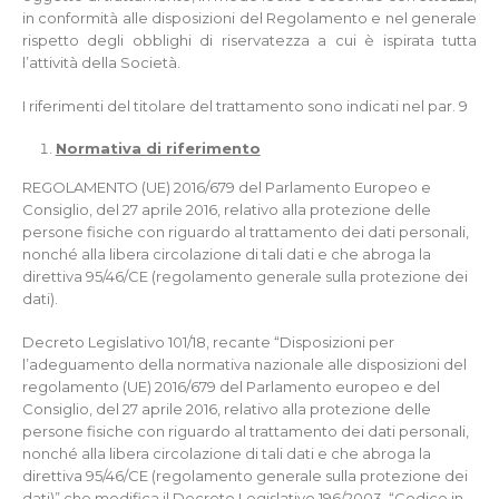
in conformità alle disposizioni del Regolamento e nel generale
rispetto degli obblighi di riservatezza a cui è ispirata tutta
l’attività della Società.
I riferimenti del titolare del trattamento sono indicati nel par. 9
Normativa di riferimento
REGOLAMENTO (UE) 2016/679 del Parlamento Europeo e
Consiglio, del 27 aprile 2016, relativo alla protezione delle
persone fisiche con riguardo al trattamento dei dati personali,
nonché alla libera circolazione di tali dati e che abroga la
direttiva 95/46/CE (regolamento generale sulla protezione dei
dati).
Decreto Legislativo 101/18, recante “Disposizioni per
l’adeguamento della normativa nazionale alle disposizioni del
regolamento (UE) 2016/679 del Parlamento europeo e del
Consiglio, del 27 aprile 2016, relativo alla protezione delle
persone fisiche con riguardo al trattamento dei dati personali,
nonché alla libera circolazione di tali dati e che abroga la
direttiva 95/46/CE (regolamento generale sulla protezione dei
dati)” che modifica il Decreto Legislativo 196/2003, “Codice in