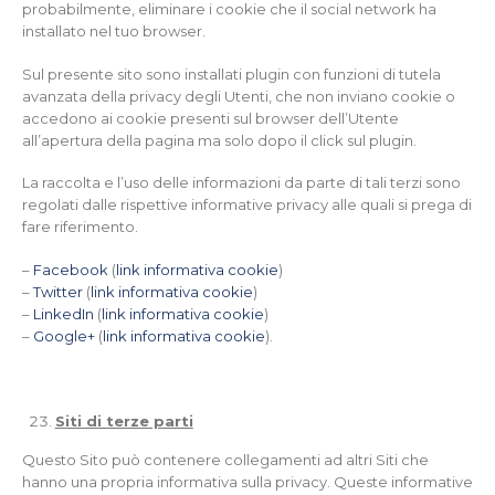
probabilmente, eliminare i cookie che il social network ha
installato nel tuo browser.
Sul presente sito sono installati plugin con funzioni di tutela
avanzata della privacy degli Utenti, che non inviano cookie o
accedono ai cookie presenti sul browser dell’Utente
all’apertura della pagina ma solo dopo il click sul plugin.
La raccolta e l’uso delle informazioni da parte di tali terzi sono
regolati dalle rispettive informative privacy alle quali si prega di
fare riferimento.
–
Facebook
(
link informativa cookie
)
–
Twitter
(
link informativa cookie
)
–
LinkedIn
(
link informativa cookie
)
–
Google+
(
link informativa cookie
).
Siti di terze parti
Questo Sito può contenere collegamenti ad altri Siti che
hanno una propria informativa sulla privacy. Queste informative