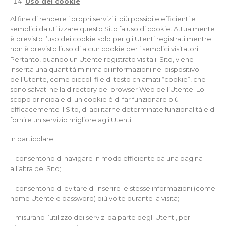
Uso dei cookie
Al fine di rendere i propri servizi il più possibile efficienti e
semplici da utilizzare questo Sito fa uso di cookie. Attualmente
è previsto l’uso dei cookie solo per gli Utenti registrati mentre
non è previsto l’uso di alcun cookie per i semplici visitatori.
Pertanto, quando un Utente registrato visita il Sito, viene
inserita una quantità minima di informazioni nel dispositivo
dell’Utente, come piccoli file di testo chiamati “cookie”, che
sono salvati nella directory del browser Web dell’Utente. Lo
scopo principale di un cookie è di far funzionare più
efficacemente il Sito, di abilitarne determinate funzionalità e di
fornire un servizio migliore agli Utenti.
In particolare:
– consentono di navigare in modo efficiente da una pagina
all’altra del Sito;
– consentono di evitare di inserire le stesse informazioni (come
nome Utente e password) più volte durante la visita;
– misurano l’utilizzo dei servizi da parte degli Utenti, per