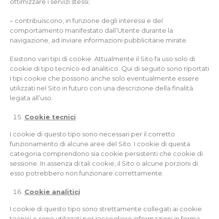
ottimizzare i servizi stessi;
– contribuiscono, in funzione degli interessi e del
comportamento manifestato dall’Utente durante la
navigazione, ad inviare informazioni pubblicitarie mirate.
Esistono vari tipi di cookie. Attualmente il Sito fa uso solo di
cookie di tipo tecnico ed analitico. Qui di seguito sono riportati
i tipi cookie che possono anche solo eventualmente essere
utilizzati nel Sito in futuro con una descrizione della finalità
legata all’uso.
Cookie tecnici
I cookie di questo tipo sono necessari per il corretto
funzionamento di alcune aree del Sito. I cookie di questa
categoria comprendono sia cookie persistenti che cookie di
sessione. In assenza di tali cookie, il Sito o alcune porzioni di
esso potrebbero non funzionare correttamente.
Cookie analitici
I cookie di questo tipo sono strettamente collegati ai cookie
tecnici e sono utilizzati per raccogliere informazioni in forma