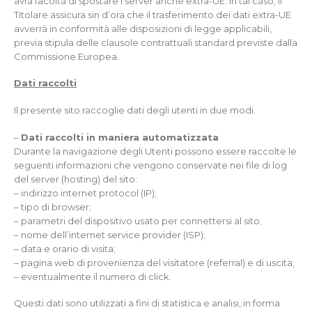
avrà facoltà di spostare i server anche extra-UE. In tal caso, il
Titolare assicura sin d’ora che il trasferimento dei dati extra-UE
avverrà in conformità alle disposizioni di legge applicabili,
previa stipula delle clausole contrattuali standard previste dalla
Commissione Europea.
Dati raccolti
Il presente sito raccoglie dati degli utenti in due modi.
–
Dati raccolti in maniera automatizzata
Durante la navigazione degli Utenti possono essere raccolte le
seguenti informazioni che vengono conservate nei file di log
del server (hosting) del sito:
– indirizzo internet protocol (IP);
– tipo di browser;
– parametri del dispositivo usato per connettersi al sito;
– nome dell’internet service provider (ISP);
– data e orario di visita;
– pagina web di provenienza del visitatore (referral) e di uscita;
– eventualmente il numero di click.
Questi dati sono utilizzati a fini di statistica e analisi, in forma