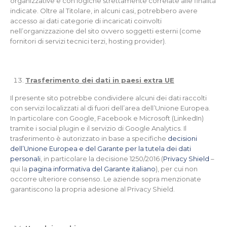
organizzative e con logiche strettamente correlate alle finalità
indicate. Oltre al Titolare, in alcuni casi, potrebbero avere
accesso ai dati categorie di incaricati coinvolti
nell’organizzazione del sito ovvero soggetti esterni (come
fornitori di servizi tecnici terzi, hosting provider).
Trasferimento dei dati in paesi extra UE
Il presente sito potrebbe condividere alcuni dei dati raccolti
con servizi localizzati al di fuori dell’area dell’Unione Europea.
In particolare con Google, Facebook e Microsoft (LinkedIn)
tramite i social plugin e il servizio di Google Analytics. Il
trasferimento è autorizzato in base a specifiche
decisioni
dell’Unione Europea e del Garante per la tutela dei dati
personali
, in particolare la decisione 1250/2016 (
Privacy Shield
–
qui la
pagina informativa del Garante italiano
), per cui non
occorre ulteriore consenso. Le aziende sopra menzionate
garantiscono la propria adesione al Privacy Shield.