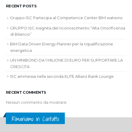
RECENT POSTS
Gruppo ISC Partecipa al Competence Center IBM watsonx
GRUPPO ISC insignita del riconoscimento “Alta Onorificenza
di Bilancio”
BIM Data Driven Energy Planner per la riqualificazione
energetica
UN MINIBOND DA 1 MILIONE DI EURO PER SUPPORTARE LA
CRESCITA
ISC ammessa nella seconda ELITE Allianz Bank Lounge
RECENT COMMENTS
Nessun commento da mostrare.
Rimaniamo in Contatto