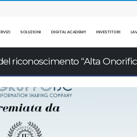
ERVIZI
SOLUZIONI
DIGITAL ACADEMY
INVESTITORI
LA
l riconoscimento “Alta Onorific