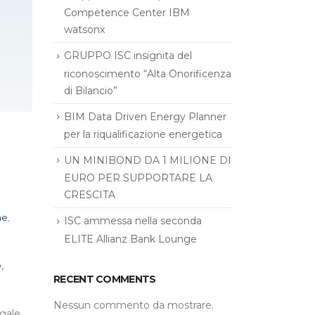
Competence Center IBM
watsonx
GRUPPO ISC insignita del
riconoscimento “Alta Onorificenza
di Bilancio”
BIM Data Driven Energy Planner
per la riqualificazione energetica
UN MINIBOND DA 1 MILIONE DI
EURO PER SUPPORTARE LA
CRESCITA
ne
,
ISC ammessa nella seconda
ELITE Allianz Bank Lounge
e
,
RECENT COMMENTS
Nessun commento da mostrare.
gale