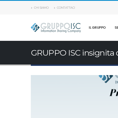
CHI SIAMO
CONTATTACI
IL GRUPPO
S
GRUPPO ISC insignita de