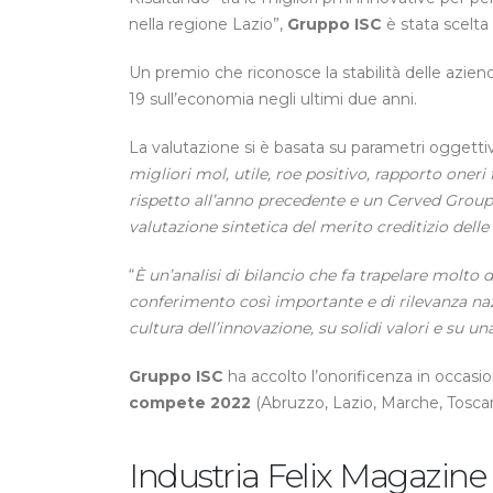
nella regione Lazio”,
Gruppo ISC
è stata scelta 
Un premio che riconosce la stabilità delle aziende
19 sull’economia negli ultimi due anni.
La valutazione si è basata su parametri oggettivi
migliori mol, utile, roe positivo, rapporto oneri
rispetto all’anno precedente e un Cerved Group S
valutazione sintetica del merito creditizio delle
“
È un’analisi di bilancio che fa trapelare molto d
conferimento così importante e di rilevanza naz
cultura dell’innovazione, su solidi valori e su u
Gruppo ISC
ha accolto l’onorificenza in occasi
compete 2022
(Abruzzo, Lazio, Marche, Toscan
Industria Felix Magazine