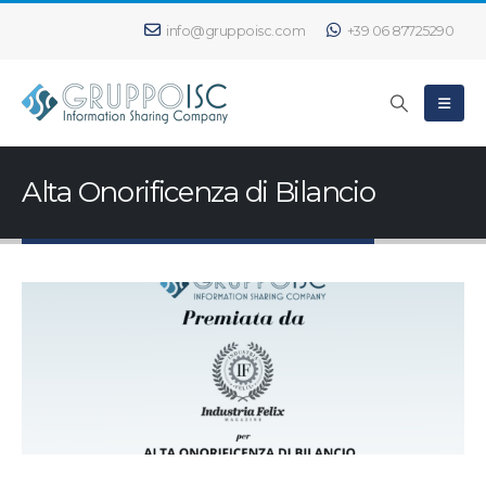
info@gruppoisc.com
+39 06 87725290
Alta Onorificenza di Bilancio