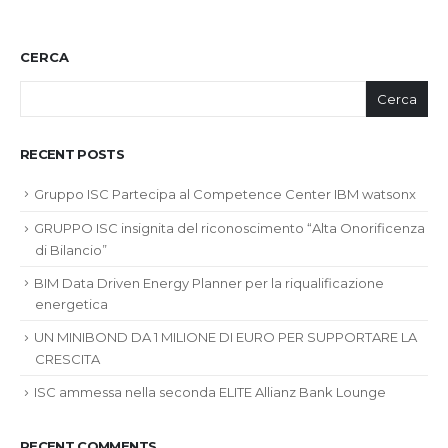
CERCA
Cerca
RECENT POSTS
Gruppo ISC Partecipa al Competence Center IBM watsonx
GRUPPO ISC insignita del riconoscimento “Alta Onorificenza
di Bilancio”
BIM Data Driven Energy Planner per la riqualificazione
energetica
UN MINIBOND DA 1 MILIONE DI EURO PER SUPPORTARE LA
CRESCITA
ISC ammessa nella seconda ELITE Allianz Bank Lounge
RECENT COMMENTS