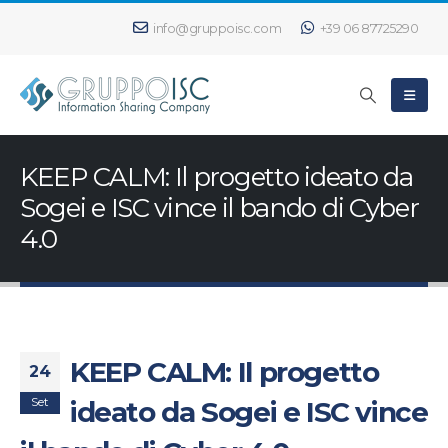
info@gruppoisc.com
+39 06 87725290
KEEP CALM: Il progetto ideato da
Sogei e ISC vince il bando di Cyber
4.0
KEEP CALM: Il progetto
24
Set
ideato da Sogei e ISC vince