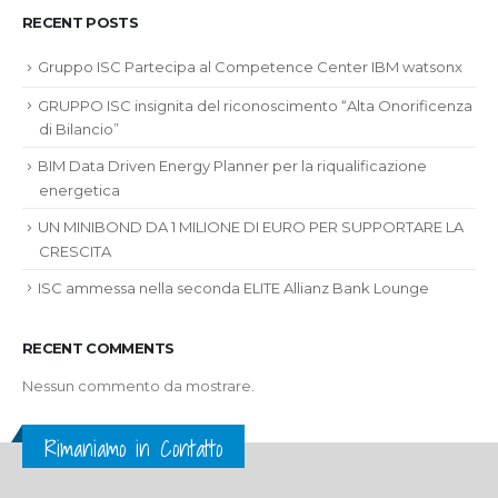
RECENT POSTS
Gruppo ISC Partecipa al Competence Center IBM watsonx
GRUPPO ISC insignita del riconoscimento “Alta Onorificenza
di Bilancio”
BIM Data Driven Energy Planner per la riqualificazione
energetica
UN MINIBOND DA 1 MILIONE DI EURO PER SUPPORTARE LA
CRESCITA
ISC ammessa nella seconda ELITE Allianz Bank Lounge
RECENT COMMENTS
Nessun commento da mostrare.
Rimaniamo in Contatto