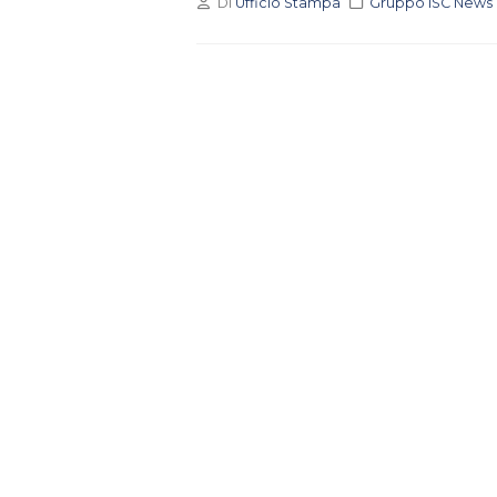
Di
Ufficio Stampa
Gruppo ISC News