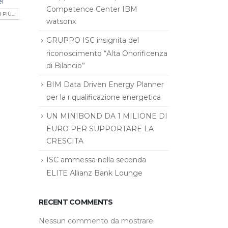
i
Competence Center IBM
PIÙ...
watsonx
GRUPPO ISC insignita del
riconoscimento “Alta Onorificenza
di Bilancio”
BIM Data Driven Energy Planner
per la riqualificazione energetica
UN MINIBOND DA 1 MILIONE DI
EURO PER SUPPORTARE LA
CRESCITA
ISC ammessa nella seconda
ELITE Allianz Bank Lounge
RECENT COMMENTS
Nessun commento da mostrare.