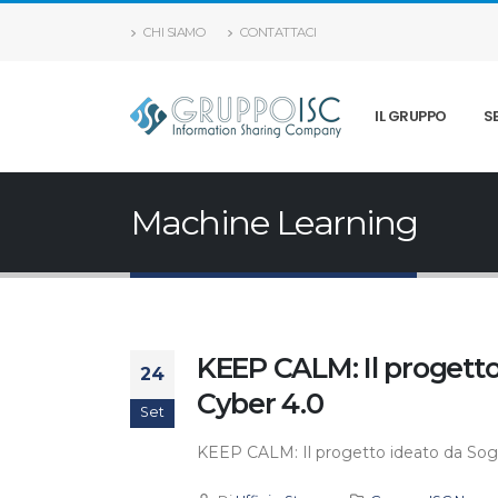
CHI SIAMO
CONTATTACI
IL GRUPPO
S
Machine Learning
KEEP CALM: Il progetto 
24
Cyber 4.0
Set
KEEP CALM: Il progetto ideato da Sogei