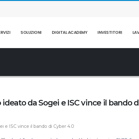
ERVIZI
SOLUZIONI
DIGITAL ACADEMY
INVESTITORI
LA
ideato da Sogei e ISC vince il bando d
 e ISC vince il bando di Cyber 4.0