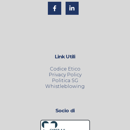
Link Utili
Codice Etico
Privacy Policy
Politica SG
Whistleblowing
Socio di