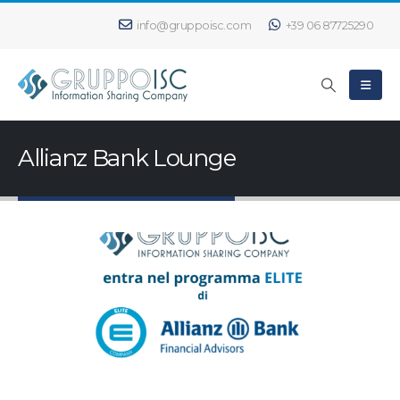
info@gruppoisc.com
+39 06 87725290
Allianz Bank Lounge