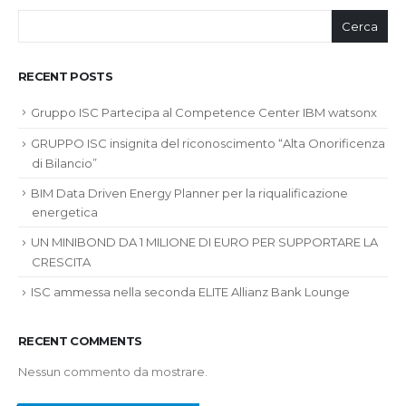
Cerca
RECENT POSTS
Gruppo ISC Partecipa al Competence Center IBM watsonx
GRUPPO ISC insignita del riconoscimento “Alta Onorificenza
di Bilancio”
BIM Data Driven Energy Planner per la riqualificazione
energetica
UN MINIBOND DA 1 MILIONE DI EURO PER SUPPORTARE LA
CRESCITA
ISC ammessa nella seconda ELITE Allianz Bank Lounge
RECENT COMMENTS
Nessun commento da mostrare.