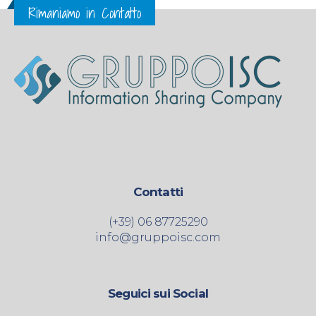
Rimaniamo in Contatto
Contatti
(+39) 06 87725290
info@gruppoisc.com
Seguici sui Social